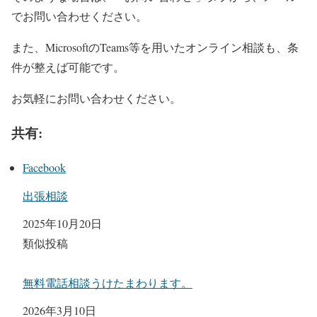
でお問い合わせください。
また、MicrosoftのTeams等を用いたオンライン相談も、条
件が整えば可能です。
お気軽にお問い合わせください。
共有:
Facebook
出張相談
日付
2025年10月20日
関連理由
類似投稿
無料電話相談うけたまわります。
日付
2026年3月10日