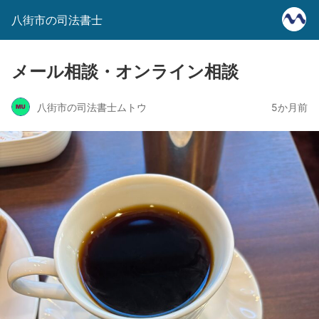
八街市の司法書士
メール相談・オンライン相談
八街市の司法書士ムトウ
5か月前